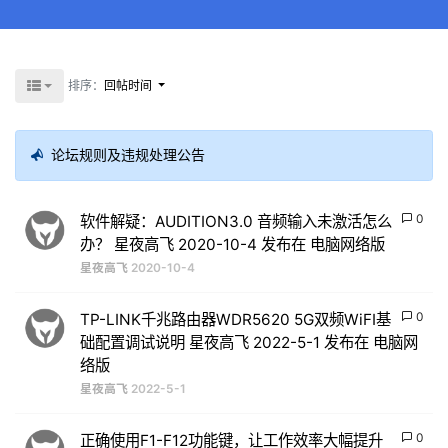
排序：
回帖时间
请查看本站论坛优化升级改版公告
论坛规则及违规处理公告
0
软件解疑：AUDITION3.0 音频输入未激活怎么
办？ 星夜高飞 2020-10-4 发布在 电脑网络版
星夜高飞
2020-10-4
0
TP-LINK千兆路由器WDR5620 5G双频WiFI基
础配置调试说明 星夜高飞 2022-5-1 发布在 电脑网
络版
星夜高飞
2022-5-1
0
正确使用F1-F12功能键，让工作效率大幅提升