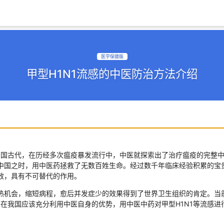
医学保健版
甲型H1N1流感的中医防治方法介绍
国古代，在历经多次瘟疫暴发流行中，中医就探索出了治疗瘟疫的完整中
中国之时，用中医药拯救了无数百姓生命。经过数千年临床经验积累的宝
效，具有不可替代的作用。
机会，缩短病程，愈后并发症少的效果得到了世界卫生组织的肯定。当
。在我国应该充分利用中医自身的优势，用中医中药对甲型H1N1等流感