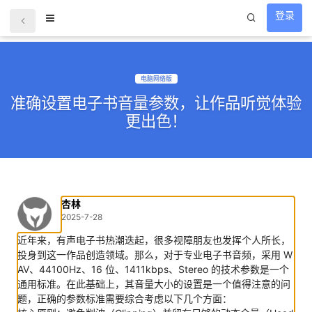
登录
电脑网络版
准确设置电子书音量参数，让作品听觉体验
更出色！
杏林
2025-7-28
近年来，有声电子书热潮迭起，很多视障朋友也发挥个人所长，
投身到这一作品创造领域。那么，对于专业电子书音频，采用 W
AV、44100Hz、16 位、1411kbps、Stereo 的技术参数是一个
通用标准。在此基础上，其音量大小的设置是一个值得注意的问
题，正确的参数标准需要综合考虑以下几个方面：