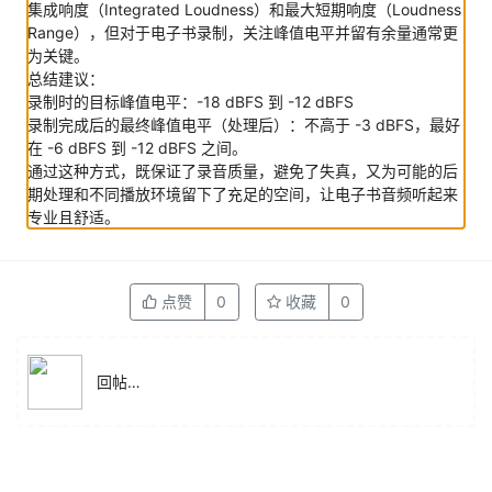
集成响度（Integrated Loudness）和最大短期响度（Loudness
Range），但对于电子书录制，关注峰值电平并留有余量通常更
为关键。
总结建议：
录制时的目标峰值电平：-18 dBFS 到 -12 dBFS
录制完成后的最终峰值电平（处理后）：不高于 -3 dBFS，最好
在 -6 dBFS 到 -12 dBFS 之间。
通过这种方式，既保证了录音质量，避免了失真，又为可能的后
期处理和不同播放环境留下了充足的空间，让电子书音频听起来
专业且舒适。
点赞
0
收藏
0
回帖…
×