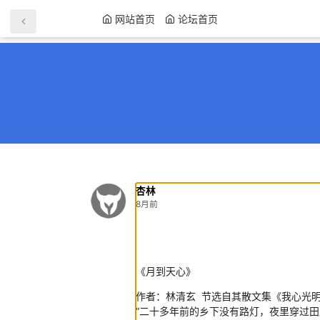
网站首页
论坛首页
杏林
8月前
《月到天心》
作者：林清玄 节选自其散文集《我心光
“二十多年前的乡下没有路灯，夜里穿过