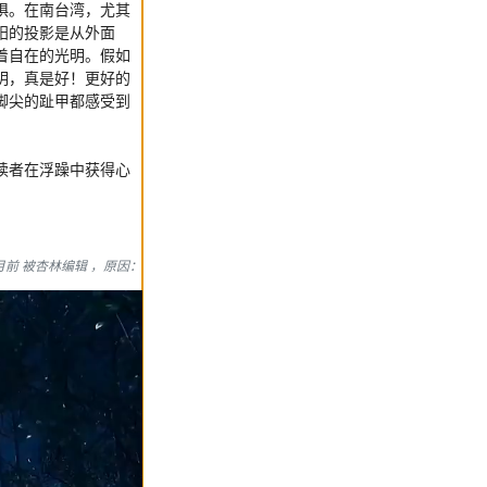
惧。在南台湾，尤其
阳的投影是从外面
着自在的光明。假如
明，真是好！更好的
脚尖的趾甲都感受到
读者在浮躁中获得心
月前 被杏林编辑 ，原因：