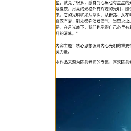
星，就亮了很多，感觉到心里也有星星的
是夏夜，月亮的光格外有辉煌的光明，能
来，它的光明犹如从草树、从街路、从花
夜深有雾，到处都弥漫着清气，当萤火虫
是，在月光底下，我们也觉得自己心里有
月的清凉。”
内容主题：核心思想强调内心光明的重要
灵力量。
本作品来源为陈兵老师的专集，喜欢陈兵